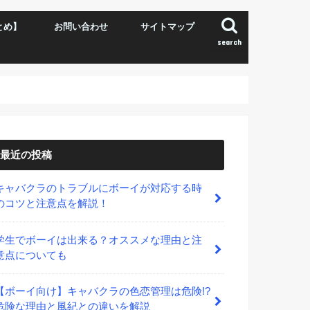
とめ】
お問い合わせ
サイトマップ
search
最近の投稿
キャバクラのトラブルにボーイが対応する時
のコツと注意点を解説！
学生でボーイは出来る？オススメな理由と注
意点についても
【ボーイ向け】キャバクラの色恋管理は危険!?
危険な理由と風紀との違いを解説