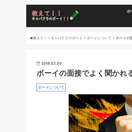
ボ
ボーイとし
ボーイの向
ボーイとし
教えて！！キャバクラのボーイ
ボーイについて
ボーイの
2018.03.20
ボーイの面接でよく聞かれ
ボーイについて