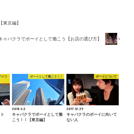
【東京編】
キャバクラでボーイとして働こう【お店の選び方】
デメリ
ボーイとして働こう！！
ボーイについて
2018.4.2
2017.12.29
ット
キャバクラでボーイとして働
キャバクラのボーイに向いて
こう！！【東京編】
ない人