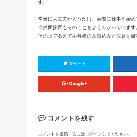
す。
本当に大丈夫かどうかは、実際に仕事を始め
当然面接官もそのことをよくわかっています
その上であえて応募者の意気込みと決意を確
ツイート
Google+
コメントを残す
コメントを投稿するには
ログイン
してください。