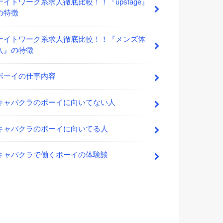
ナイトワーク系求人徹底比較！！『upstage』
の特徴
ナイトワーク系求人徹底比較！！『メンズ体
入』の特徴
ボーイの仕事内容
キャバクラのボーイに向いてない人
キャバクラのボーイに向いてる人
キャバクラで働くボーイの体験談