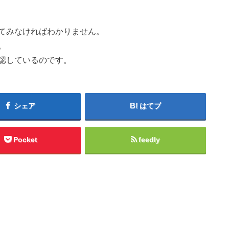
てみなければわかりません。
。
認しているのです。
シェア
はてブ
Pocket
feedly