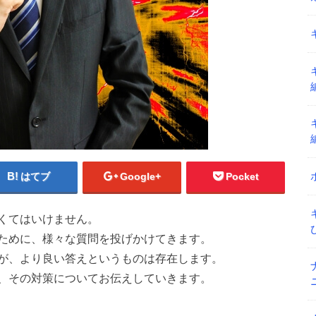
はてブ
Google+
Pocket
くてはいけません。
ために、様々な質問を投げかけてきます。
が、より良い答えというものは存在します。
、その対策についてお伝えしていきます。