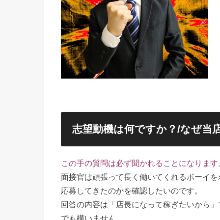
志望動機は何ですか？/なぜ当
この手の質問は必ず聞かれることになります
面接官は頑張って長く働いてくれるボーイを
応募してきたのかを確認したいのです。
回答の内容は「店長になって稼ぎたいから」
でも構いません。