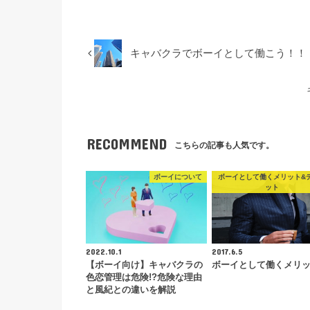
キャバクラでボーイとして働こう！！
RECOMMEND
こちらの記事も人気です。
ボーイについて
ボーイとして働くメリット&
ット
2022.10.1
2017.6.5
【ボーイ向け】キャバクラの
ボーイとして働くメリ
色恋管理は危険!?危険な理由
と風紀との違いを解説