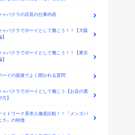
キャバクラの店長の仕事内容
キャバクラでボーイとして働こう！！【大阪
編】
キャバクラでボーイとして働こう！！【東京
編】
ボーイの面接でよく聞かれる質問
キャバクラでボーイとして働こう【お店の選
び方】
ナイトワーク系求人徹底比較！！『メンズバ
ニラ』の特徴