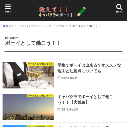
menu
search
教えて！！キャバクラのボーイ
ボーイについて
ボーイとして働こう！！
CATEGORY
ボーイとして働こう！！
ボーイとして働こう！！
学生でボーイは出来る？オススメな
理由と注意点についても
2024.04.11
ボーイとして働こう！！
キャバクラでボーイとして働こ
う！！【大阪編】
2018.04.25