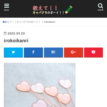
menu
search
教えて！！キャバクラのボーイ
irokoikanri
2022.09.20
irokoikanri