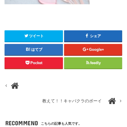
ツイート
シェア
はてブ
Google+
Pocket
feedly
教えて！！キャバクラのボーイ
RECOMMEND
こちらの記事も人気です。