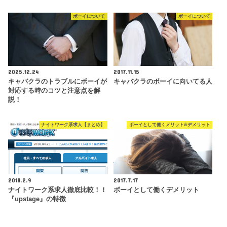
ボーイについて
ボーイについて
2025.12.24
2017.11.15
キャバクラのトラブルにボーイが
キャバクラのボーイに向いてる人
対応する時のコツと注意点を解
説！
ナイトワーク系求人【まとめ】
ボーイとして働くメリット&デメリット
2018.2.9
2017.7.17
ナイトワーク系求人徹底比較！！
ボーイとして働くデメリット
『upstage』の特徴