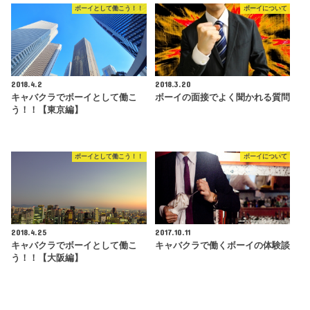
ボーイとして働こう！！
ボーイについて
2018.4.2
2018.3.20
キャバクラでボーイとして働こ
ボーイの面接でよく聞かれる質問
う！！【東京編】
ボーイとして働こう！！
ボーイについて
2018.4.25
2017.10.11
キャバクラでボーイとして働こ
キャバクラで働くボーイの体験談
う！！【大阪編】