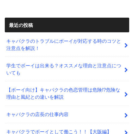
最近の投稿
キャバクラのトラブルにボーイが対応する時のコツと
注意点を解説！
学生でボーイは出来る？オススメな理由と注意点につ
いても
【ボーイ向け】キャバクラの色恋管理は危険!?危険な
理由と風紀との違いを解説
キャバクラの店長の仕事内容
キャバクラでボーイとして働こう！！【大阪編】